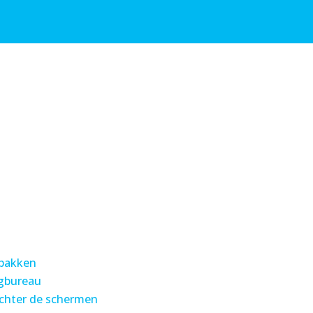
 pakken
ngbureau
achter de schermen