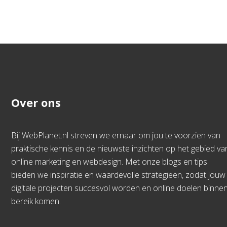
Over ons
Bij WebPlanet.nl streven we ernaar om jou te voorzien van
praktische kennis en de nieuwste inzichten op het gebied va
online marketing en webdesign. Met onze blogs en tips
bieden we inspiratie en waardevolle strategieën, zodat jouw
digitale projecten succesvol worden en online doelen binne
bereik komen.