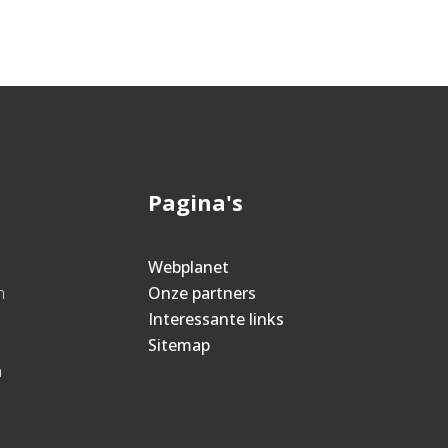
Pagina's
Webplanet
n
Onze partners
Interessante links
Sitemap
n