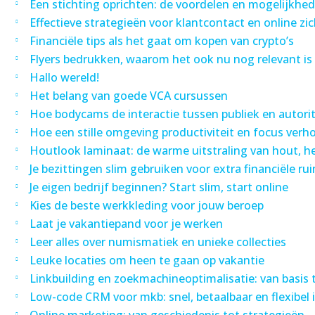
Een stichting oprichten: de voordelen en mogelijkhe
Effectieve strategieën voor klantcontact en online zi
Financiële tips als het gaat om kopen van crypto’s
Flyers bedrukken, waarom het ook nu nog relevant is
Hallo wereld!
Het belang van goede VCA cursussen
Hoe bodycams de interactie tussen publiek en autori
Hoe een stille omgeving productiviteit en focus verh
Houtlook laminaat: de warme uitstraling van hout, 
Je bezittingen slim gebruiken voor extra financiële ru
Je eigen bedrijf beginnen? Start slim, start online
Kies de beste werkkleding voor jouw beroep
Laat je vakantiepand voor je werken
Leer alles over numismatiek en unieke collecties
Leuke locaties om heen te gaan op vakantie
Linkbuilding en zoekmachineoptimalisatie: van basis 
Low-code CRM voor mkb: snel, betaalbaar en flexibel 