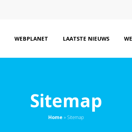
WEBPLANET
LAATSTE NIEUWS
WE
Sitemap
Home
»
Sitemap