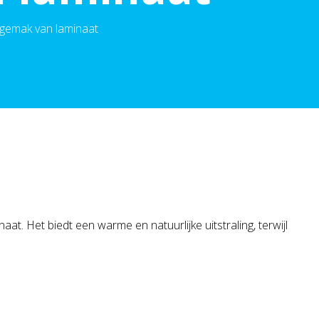
t gemak van laminaat
. Het biedt een warme en natuurlijke uitstraling, terwijl