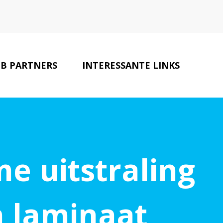
B PARTNERS
INTERESSANTE LINKS
CONTACT
e uitstraling
n laminaat