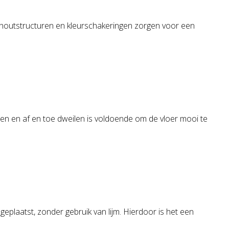
 houtstructuren en kleurschakeringen zorgen voor een
gen en af en toe dweilen is voldoende om de vloer mooi te
eplaatst, zonder gebruik van lijm. Hierdoor is het een