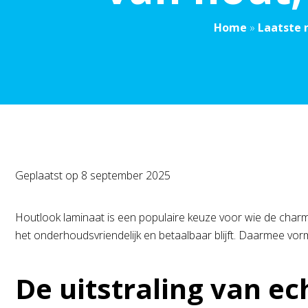
Home
»
Laatste 
Geplaatst op
8 september 2025
Houtlook laminaat is een populaire keuze voor wie de charme
het onderhoudsvriendelijk en betaalbaar blijft. Daarmee vor
De uitstraling van ec