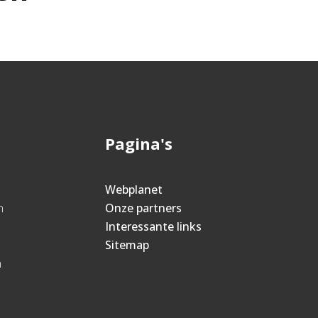
Pagina's
Webplanet
n
Onze partners
Interessante links
Sitemap
n