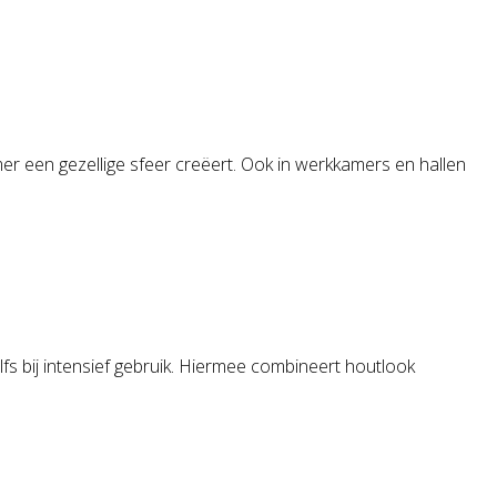
mer een gezellige sfeer creëert. Ook in werkkamers en hallen
elfs bij intensief gebruik. Hiermee combineert houtlook