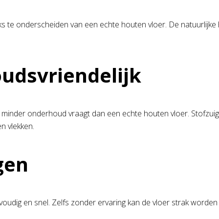
ks te onderscheiden van een echte houten vloer. De natuurlijke
udsvriendelijk
el minder onderhoud vraagt dan een echte houten vloer. Stofzui
n vlekken.
gen
udig en snel. Zelfs zonder ervaring kan de vloer strak worden g