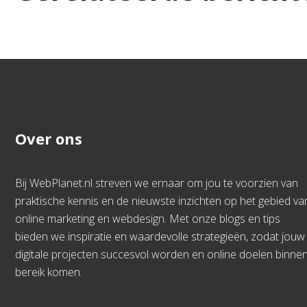
Over ons
Bij WebPlanet.nl streven we ernaar om jou te voorzien van
praktische kennis en de nieuwste inzichten op het gebied va
online marketing en webdesign. Met onze blogs en tips
bieden we inspiratie en waardevolle strategieën, zodat jouw
digitale projecten succesvol worden en online doelen binne
bereik komen.