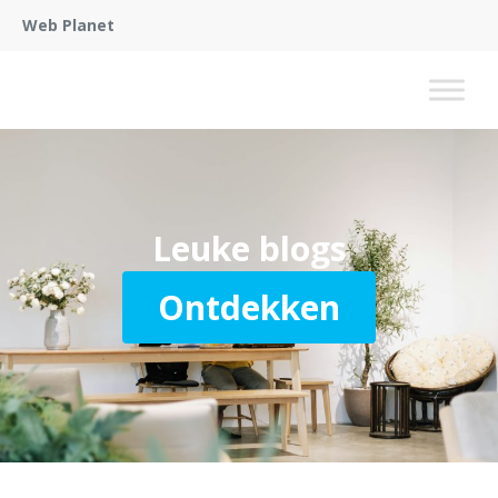
Web Planet
Leuke blogs
Ontdekken