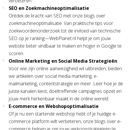
verbeteren.
SEO en Zoekmachineoptimalisatie
Ontdek de kracht van SEO met onze blogs over
zoekmachineoptimalisatie. Van praktische tips voor
zoekwoordenonderzoek tot de invloed van technische
SEO op je ranking—WebPlanet.nl helpt je om jouw
website beter vindbaar te maken en hoger in Google te
scoren.
Online Marketing en Social Media Strategieën
Voor wie zijn online aanwezigheid wil uitbreiden, bieden
we artikelen over social media marketing, e-
mailmarketing, contentstrategie en meer. Leer hoe je de
juiste kanalen kiest, doeltreffende campagnes opzet en
jouw merk herkenbaar maakt in de online wereld.
E-commerce en Webshopoptimalisatie
Of je nu een startende webshop hebt of je huidige e-
commerce platform wilt verbeteren, onze blogs over e-
commerce helpen je om jouw verkoopstrategieën te