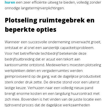
huren
een zeer efficiënte uitweg te bieden, volledig zonder
onnodige langetermijnverplichtingen.
Plotseling ruimtegebrek en
beperkte opties
Wanneer een succesvolle onderneming onverwacht groeit,
ontstaat er al snel een aanzienlijk capaciteitsprobleem.
Voor het betreffende techbedrijf betekende deze
bedrijfsuitbreiding dat er acuut een tekort aan
kantoorruimte ontstond. Medewerkers moesten plotseling
werkplekken delen en vergaderruimtes werden
geïmproviseerd op de gang, wat de dagelijkse productiviteit
sterk onder druk zette. De directie stond voor een uiterst
lastige keuze. Verhuizen naar een volledig nieuw pand
brengt enorme kosten en een langdurig huurcontract met
zich mee. Bovendien is het vinden van de juiste locatie een
tijdrovend proces dat de dagelijkse werkzaamheden