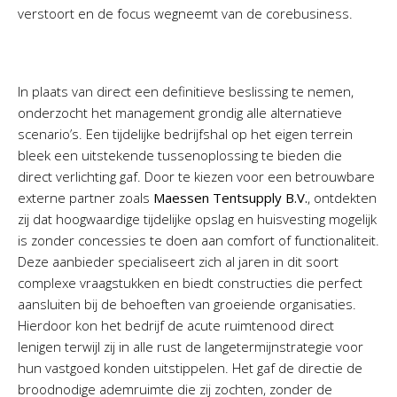
verstoort en de focus wegneemt van de corebusiness.
In plaats van direct een definitieve beslissing te nemen,
onderzocht het management grondig alle alternatieve
scenario’s. Een tijdelijke bedrijfshal op het eigen terrein
bleek een uitstekende tussenoplossing te bieden die
direct verlichting gaf. Door te kiezen voor een betrouwbare
externe partner zoals
Maessen Tentsupply B.V.
, ontdekten
zij dat hoogwaardige tijdelijke opslag en huisvesting mogelijk
is zonder concessies te doen aan comfort of functionaliteit.
Deze aanbieder specialiseert zich al jaren in dit soort
complexe vraagstukken en biedt constructies die perfect
aansluiten bij de behoeften van groeiende organisaties.
Hierdoor kon het bedrijf de acute ruimtenood direct
lenigen terwijl zij in alle rust de langetermijnstrategie voor
hun vastgoed konden uitstippelen. Het gaf de directie de
broodnodige ademruimte die zij zochten, zonder de