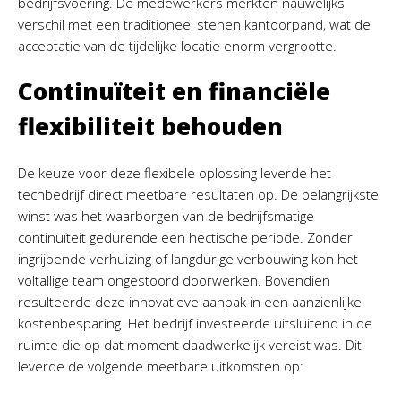
bedrijfsvoering. De medewerkers merkten nauwelijks
verschil met een traditioneel stenen kantoorpand, wat de
acceptatie van de tijdelijke locatie enorm vergrootte.
Continuïteit en financiële
flexibiliteit behouden
De keuze voor deze flexibele oplossing leverde het
techbedrijf direct meetbare resultaten op. De belangrijkste
winst was het waarborgen van de bedrijfsmatige
continuïteit gedurende een hectische periode. Zonder
ingrijpende verhuizing of langdurige verbouwing kon het
voltallige team ongestoord doorwerken. Bovendien
resulteerde deze innovatieve aanpak in een aanzienlijke
kostenbesparing. Het bedrijf investeerde uitsluitend in de
ruimte die op dat moment daadwerkelijk vereist was. Dit
leverde de volgende meetbare uitkomsten op: