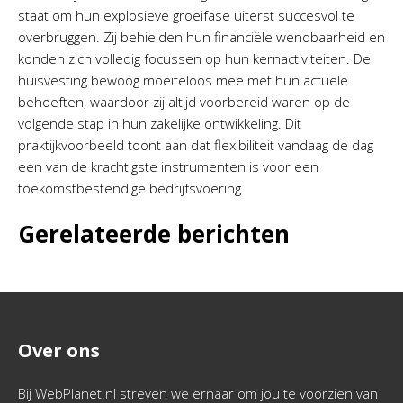
staat om hun explosieve groeifase uiterst succesvol te
overbruggen. Zij behielden hun financiële wendbaarheid en
konden zich volledig focussen op hun kernactiviteiten. De
huisvesting bewoog moeiteloos mee met hun actuele
behoeften, waardoor zij altijd voorbereid waren op de
volgende stap in hun zakelijke ontwikkeling. Dit
praktijkvoorbeeld toont aan dat flexibiliteit vandaag de dag
een van de krachtigste instrumenten is voor een
toekomstbestendige bedrijfsvoering.
Gerelateerde berichten
Over ons
Bij WebPlanet.nl streven we ernaar om jou te voorzien van