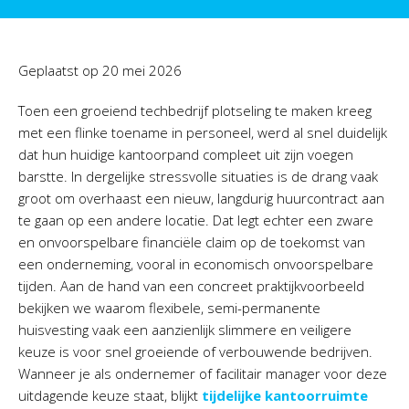
Geplaatst op
20 mei 2026
Toen een groeiend techbedrijf plotseling te maken kreeg
met een flinke toename in personeel, werd al snel duidelijk
dat hun huidige kantoorpand compleet uit zijn voegen
barstte. In dergelijke stressvolle situaties is de drang vaak
groot om overhaast een nieuw, langdurig huurcontract aan
te gaan op een andere locatie. Dat legt echter een zware
en onvoorspelbare financiële claim op de toekomst van
een onderneming, vooral in economisch onvoorspelbare
tijden. Aan de hand van een concreet praktijkvoorbeeld
bekijken we waarom flexibele, semi-permanente
huisvesting vaak een aanzienlijk slimmere en veiligere
keuze is voor snel groeiende of verbouwende bedrijven.
Wanneer je als ondernemer of facilitair manager voor deze
uitdagende keuze staat, blijkt
tijdelijke kantoorruimte