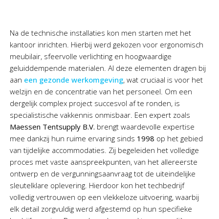
Na de technische installaties kon men starten met het
kantoor inrichten. Hierbij werd gekozen voor ergonomisch
meubilair, sfeervolle verlichting en hoogwaardige
geluiddempende materialen. Al deze elementen dragen bij
aan
een gezonde werkomgeving
, wat cruciaal is voor het
welzijn en de concentratie van het personeel. Om een
dergelijk complex project succesvol af te ronden, is
specialistische vakkennis onmisbaar. Een expert zoals
Maessen Tentsupply B.V.
brengt waardevolle expertise
mee dankzij hun ruime ervaring sinds
1998
op het gebied
van tijdelijke accommodaties. Zij begeleiden het volledige
proces met vaste aanspreekpunten, van het allereerste
ontwerp en de vergunningsaanvraag tot de uiteindelijke
sleutelklare oplevering. Hierdoor kon het techbedrijf
volledig vertrouwen op een vlekkeloze uitvoering, waarbij
elk detail zorgvuldig werd afgestemd op hun specifieke